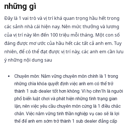
những gì
Đây là 1 vai trò và vị trí khá quan trọng hầu hết trong
các sảnh nhà cái hiện nay. Nên mức thưởng và lương
của vị trí này lên đến 100 triệu mỗi tháng. Một con số
đáng được mơ ước của hầu hết các tất cả anh em. Tuy
nhiên, để có thể đạt được vị trí này, các anh em cần lưu
ý những nội dung sau
Chuyên môn: Nắm vững chuyên môn chính là 1 trong
những chìa khóa quyết định việc anh em có thể trở
thành 1 sub dealer tốt hơn không. Vì họ cihn1h là người
phổ biến luật chơi và phát hiện những tình trạng gian
lận, nên việc yêu cầu chuyên môn cứng là 1 điều chắc
chắn. Việc nắm vững tinh thần nghiệp vụ cao sẽ là lợi
thế để anh em sớm trở thành 1 sub dealer đẳng cấp