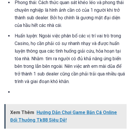
Phong thái: Cách thức quan sát khéo léo và phong thái
chuyên nghiệp là hình ảnh cần có của 1 người khi trở
thành sub dealer. Bởi họ chính là gương mặt đại diện
của hầu hết các nhà cái.
Huấn luyện: Ngoài việc phân bổ các vị trí vai trò trong
Casino, họ cần phải có sự nhanh nhạy và được huấn
luyện thông qua các tình huống giải cứu, hỏa hoạn tại
tòa nhà. Nhằm tìm ra người có đủ khả năng ứng biến
bên trong lẫn bên ngoài. Nên việc anh em mài dũa để
trở thành 1 sub dealer cũng cần phải trải qua nhiều quá
trình và giai đoạn khó khăn.
Xem Thêm
Hướng Dẫn Chơi Game Bắn Cá Online
Đổi Thưởng Tk88 Siêu Dễ!