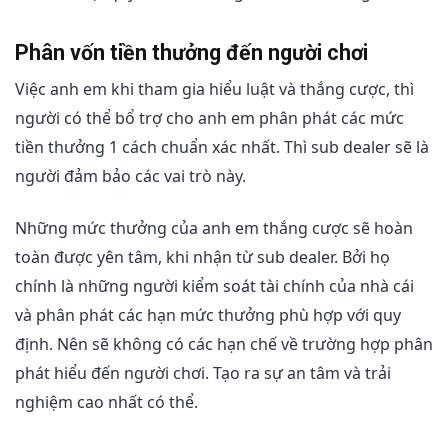
Phân vốn tiền thưởng đến người chơi
Việc anh em khi tham gia hiểu luật và thắng cược, thì
người có thể bổ trợ cho anh em phân phát các mức
tiền thưởng 1 cách chuẩn xác nhất. Thì sub dealer sẽ là
người đảm bảo các vai trò này.
Những mức thưởng của anh em thắng cược sẽ hoàn
toàn được yên tâm, khi nhận từ sub dealer. Bởi họ
chính là những người kiểm soát tài chính của nhà cái
và phân phát các hạn mức thưởng phù hợp với quy
định. Nên sẽ không có các hạn chế về trường hợp phân
phát hiểu đến người chơi. Tạo ra sự an tâm và trải
nghiệm cao nhất có thể.