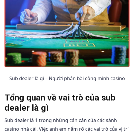
Sub dealer là gì – Người phân bài công minh casino
Tổng quan về vai trò của sub
dealer là gì
Sub dealer là 1 trong những cán cân của các sảnh
casino nhà cái. Việc anh em nắm rõ các vai trò của vị trí