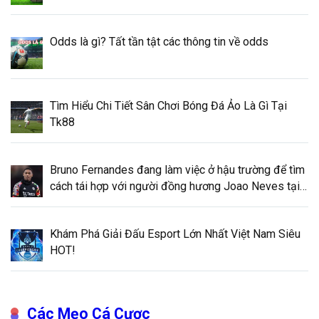
Odds là gì? Tất tần tật các thông tin về odds
Tìm Hiểu Chi Tiết Sân Chơi Bóng Đá Ảo Là Gì Tại
Tk88
Bruno Fernandes đang làm việc ở hậu trường để tìm
cách tái hợp với người đồng hương Joao Neves tại
Manchester United.
Khám Phá Giải Đấu Esport Lớn Nhất Việt Nam Siêu
HOT!
Các Mẹo Cá Cược