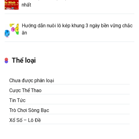
nhất
Hướng dẫn nuôi lô kép khung 3 ngày bền vững chắc
ăn
Thể loại
Chưa được phân loại
Cược Thể Thao
Tin Tức
Trò Chơi Sòng Bạc
Xổ Số – Lô Đề