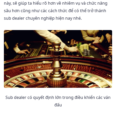
này, sẽ giúp ta hiểu rõ hơn về nhiêm vụ và chức năng
sâu hơn cũng như các cách thức để có thể trở thánh
sub dealer chuyên nghiệp hiện nay nhé.
Sub dealer có quyết định lớn trong điều khiển các ván
đấu