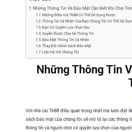
Những Thông Tin Và Bảo Mật Cần Biết Khi Chơi Trê
Những Điều mà Tk88 Có Thể Sử Dụng Được
Thông Tin Cá Nhân Của Bạn Chúng Tôi Có Thể Sử Dụ
Bạn Có Quyền Lựa Chọn Sau
Quyền Được Chia Sẻ Thông Tin
Bảo Mật Thông Tin Cá Nhân
Thay Đổi Chính Sách Bảo Mật
Liên Hệ Với Chúng Tôi
Những Thông Tin V
Với nhà cái Tk88 điều quan trọng nhất mà luôn đặt l
sách bảo mật của chúng tôi sẽ mô tả lại các thông t
thông tín và người chơi có quyền lựa chọn của người