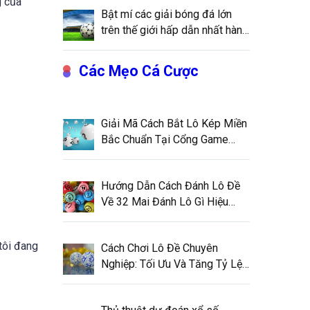
g của
Bật mí các giải bóng đá lớn
trên thế giới hấp dẫn nhất hành
tinh
Các Mẹo Cá Cược
Giải Mã Cách Bắt Lô Kép Miền
Bắc Chuẩn Tại Cổng Game
TK88
Hướng Dẫn Cách Đánh Lô Đề
Về 32 Mai Đánh Lô Gì Hiệu
Quả
tôi đang
Cách Chơi Lô Đề Chuyên
Nghiệp: Tối Ưu Và Tăng Tỷ Lệ
Thắng