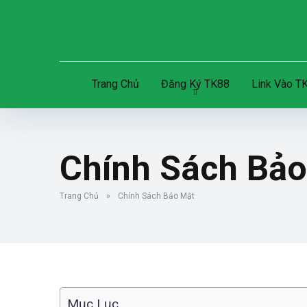
Trang Chủ
Đăng Ký TK88
Link Vào T
Chính Sách Bảo
Trang Chủ
»
Chính Sách Bảo Mật
Mục Lục