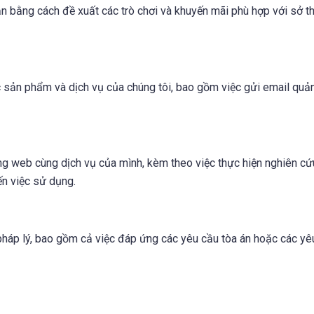
n bằng cách đề xuất các trò chơi và khuyến mãi phù hợp với sở t
các sản phẩm và dịch vụ của chúng tôi, bao gồm việc gửi email quả
rang web cùng dịch vụ của mình, kèm theo việc thực hiện nghiên cứu
đến việc sử dụng.
 pháp lý, bao gồm cả việc đáp ứng các yêu cầu tòa án hoặc các yê