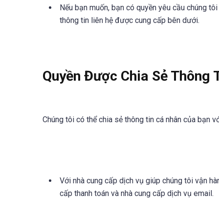
Nếu bạn muốn, bạn có quyền yêu cầu chúng tôi x
thông tin liên hệ được cung cấp bên dưới.
Quyền Được Chia Sẻ Thông 
Chúng tôi có thể chia sẻ thông tin cá nhân của bạn v
Với nhà cung cấp dịch vụ giúp chúng tôi vận hà
cấp thanh toán và nhà cung cấp dịch vụ email.