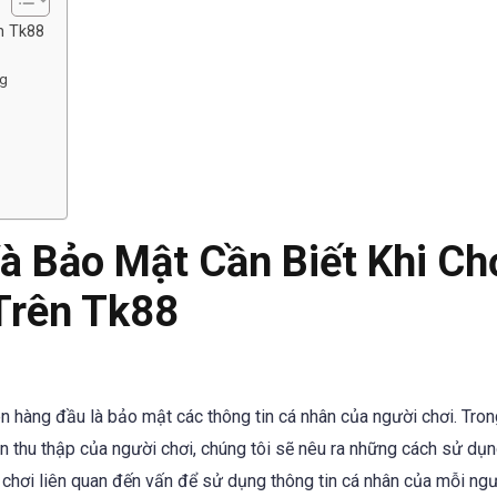
n Tk88
ng
à Bảo Mật Cần Biết Khi Ch
Trên Tk88
ên hàng đầu là bảo mật các thông tin cá nhân của người chơi. Tron
in thu thập của người chơi, chúng tôi sẽ nêu ra những cách sử dụ
 chơi liên quan đến vấn để sử dụng thông tin cá nhân của mỗi ngư