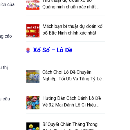
Thủ thuật dự đoán xổ số
hích của
Quảng ninh chuẩn xác nhất
hiện nay
Mách bạn bí thuật dự đoán xổ
số Bắc Ninh chính xác nhất
ng cáo
Xổ Số – Lô Đề
 thị
Cách Chơi Lô Đề Chuyên
Nghiệp: Tối Ưu Và Tăng Tỷ Lệ
Thắng
Hướng Dẫn Cách Đánh Lô Đề
u cầu
Về 32 Mai Đánh Lô Gì Hiệu
Quả
Bí Quyết Chiến Thắng Trong