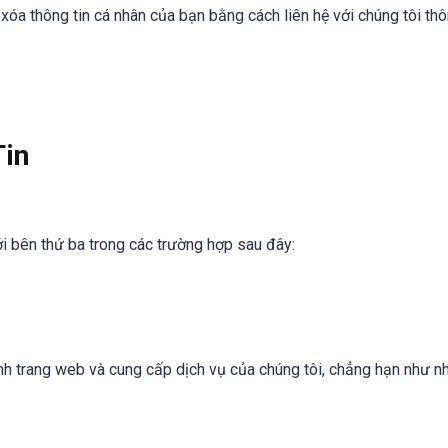
óa thông tin cá nhân của bạn bằng cách liên hệ với chúng tôi th
Tin
ới bên thứ ba trong các trường hợp sau đây:
nh trang web và cung cấp dịch vụ của chúng tôi, chẳng hạn như n