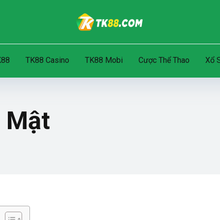
K88
TK88 Casino
TK88 Mobi
Cược Thể Thao
Xổ 
 Mật