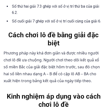
Số thứ hai giải 7.3 ghép với số ở vị trí thứ ba của giải
6.2.
Số cuối giải 7 ghép với số ở vị trí cuối cùng của giải 6.
Cách chơi lô đề bằng giải đặc
biệt
Phương pháp này khá đơn giản và được nhiều người
chơi lô đề ưa chuộng. Người chơi theo dõi kết quả xổ
số miền Bắc của giải đặc biệt hôm trước, sau đó chọn
hai số liền nhau dạng A – B để có cặp lô AB – BA cho
xuất hiện trong bảng kết quả của ngày tiếp theo.
Kinh nghiệm áp dụng vào cách
chơi lô đề