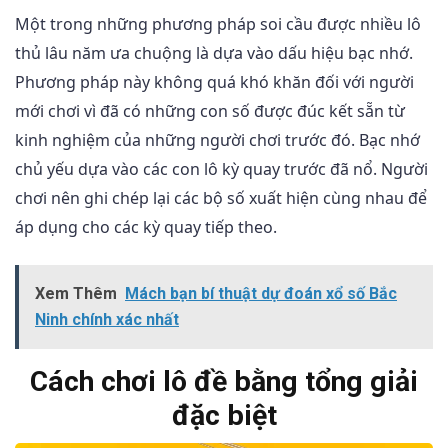
Một trong những phương pháp soi cầu được nhiều lô
thủ lâu năm ưa chuộng là dựa vào dấu hiệu bạc nhớ.
Phương pháp này không quá khó khăn đối với người
mới chơi vì đã có những con số được đúc kết sẵn từ
kinh nghiệm của những người chơi trước đó. Bạc nhớ
chủ yếu dựa vào các con lô kỳ quay trước đã nổ. Người
chơi nên ghi chép lại các bộ số xuất hiện cùng nhau để
áp dụng cho các kỳ quay tiếp theo.
Xem Thêm
Mách bạn bí thuật dự đoán xổ số Bắc
Ninh chính xác nhất
Cách chơi lô đề bằng tổng giải
đặc biệt