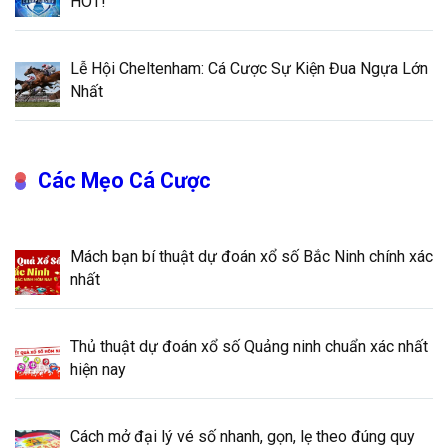
HOT!
Lễ Hội Cheltenham: Cá Cược Sự Kiện Đua Ngựa Lớn
Nhất
Các Mẹo Cá Cược
Mách bạn bí thuật dự đoán xổ số Bắc Ninh chính xác
nhất
Thủ thuật dự đoán xổ số Quảng ninh chuẩn xác nhất
hiện nay
Cách mở đại lý vé số nhanh, gọn, lẹ theo đúng quy