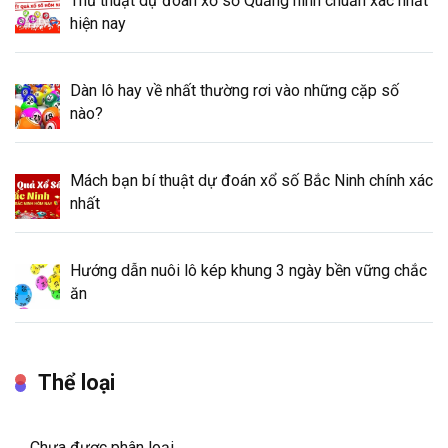
Thủ thuật dự đoán xổ số Quảng ninh chuẩn xác nhất
hiện nay
Dàn lô hay về nhất thường rơi vào những cặp số
nào?
Mách bạn bí thuật dự đoán xổ số Bắc Ninh chính xác
nhất
Hướng dẫn nuôi lô kép khung 3 ngày bền vững chắc
ăn
Thể loại
Chưa được phân loại