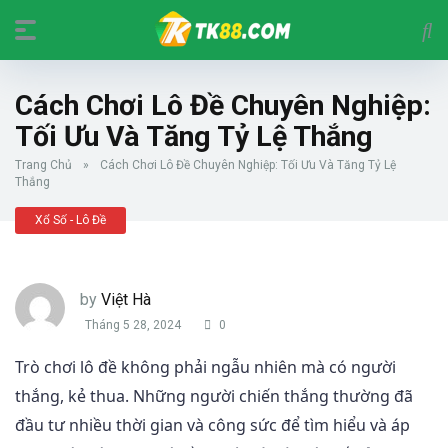
Cách Chơi Lô Đề Chuyên Nghiệp:
Tối Ưu Và Tăng Tỷ Lệ Thắng
Trang Chủ
»
Cách Chơi Lô Đề Chuyên Nghiệp: Tối Ưu Và Tăng Tỷ Lệ
Thắng
Xổ Số - Lô Đề
by
Việt Hà
Tháng 5 28, 2024
0
Trò chơi lô đề không phải ngẫu nhiên mà có người
thắng, kẻ thua. Những người chiến thắng thường đã
đầu tư nhiều thời gian và công sức để tìm hiểu và áp