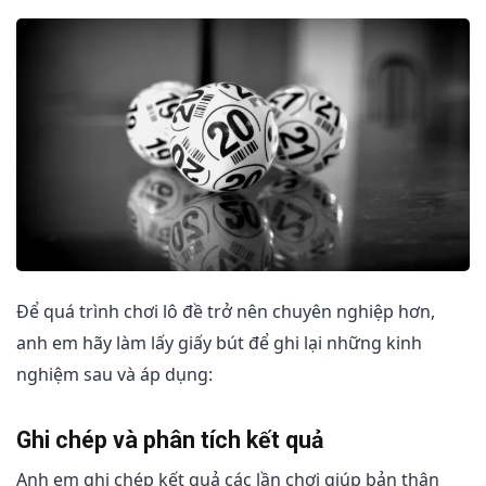
Để quá trình chơi lô đề trở nên chuyên nghiệp hơn,
anh em hãy làm lấy giấy bút để ghi lại những kinh
nghiệm sau và áp dụng:
Ghi chép và phân tích kết quả
Anh em ghi chép kết quả các lần chơi giúp bản thân