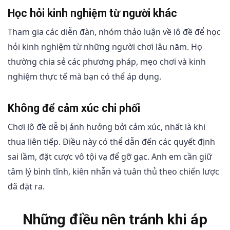
Học hỏi kinh nghiệm từ người khác
Tham gia các diễn đàn, nhóm thảo luận về lô đề để học
hỏi kinh nghiệm từ những người chơi lâu năm. Họ
thường chia sẻ các phương pháp, mẹo chơi và kinh
nghiệm thực tế mà bạn có thể áp dụng.
Không để cảm xúc chi phối
Chơi lô đề dễ bị ảnh hưởng bởi cảm xúc, nhất là khi
thua liên tiếp. Điều này có thể dẫn đến các quyết định
sai lầm, đặt cược vô tội vạ để gỡ gạc. Anh em cần giữ
tâm lý bình tĩnh, kiên nhẫn và tuân thủ theo chiến lược
đã đặt ra.
Những điều nên tránh khi áp