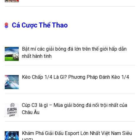
Cá Cược Thể Thao
Bật mí các giải bóng đá lớn trên thế giới hấp dẫn
nhất hành tinh
Kèo Chấp 1/4 Là Gì? Phương Pháp Đánh Kèo 1/4
Cúp C3 là gì – Mùa giải bóng đá nổi trội nhất của
Châu Âu
Khám Phá Giải Đấu Esport Lớn Nhất Việt Nam Siêu