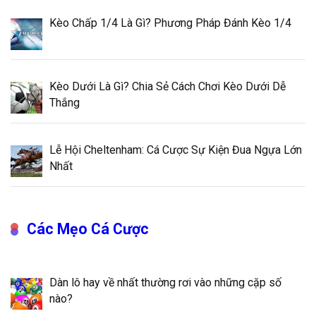
Kèo Chấp 1/4 Là Gì? Phương Pháp Đánh Kèo 1/4
Kèo Dưới Là Gì? Chia Sẻ Cách Chơi Kèo Dưới Dễ
Thắng
Lễ Hội Cheltenham: Cá Cược Sự Kiện Đua Ngựa Lớn
Nhất
Các Mẹo Cá Cược
Dàn lô hay về nhất thường rơi vào những cặp số
nào?