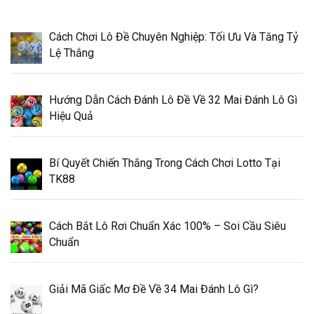
Cách Chơi Lô Đề Chuyên Nghiệp: Tối Ưu Và Tăng Tỷ
Lệ Thắng
Hướng Dẫn Cách Đánh Lô Đề Về 32 Mai Đánh Lô Gì
Hiệu Quả
Bí Quyết Chiến Thắng Trong Cách Chơi Lotto Tại
TK88
Cách Bắt Lô Rơi Chuẩn Xác 100% – Soi Cầu Siêu
Chuẩn
Giải Mã Giấc Mơ Đề Về 34 Mai Đánh Lô Gì?