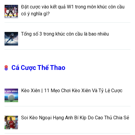
Đặt cược vào kết quả W1 trong môn khúc côn cầu
có ý nghĩa gì?
Tổng số 3 trong khúc côn cầu là bao nhiêu
Cá Cược Thể Thao
Kèo Xiên | 11 Mẹo Chơi Kèo Xiên Và Tỷ Lệ Cược
Soi Kèo Ngoại Hạng Anh Bí Kíp Do Cao Thủ Chia Sẻ