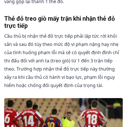
vàng gộp lại thành 1 thẻ đỏ.
Thẻ đỏ treo giò mấy trận khi nhận thẻ đỏ
trực tiếp
Cầu thủ bị nhận thẻ đỏ trực tiếp phải lập tức rời khỏi
sân và sau đó tùy theo mức độ vi phạm nặng hay nhẹ
của tình huống phạm lỗi mà sẽ có quyết định đình chỉ
thi đấu đối với anh ta (treo giò) từ 1 đến 3 trận tiếp
theo. Trường hợp nhận thẻ đỏ trực tiếp này thường
xảy ra khi cầu thủ có hành vi bạo lực, phạm lỗi nguy
hiểm hoặc chống đối quyết định của trọng tài.