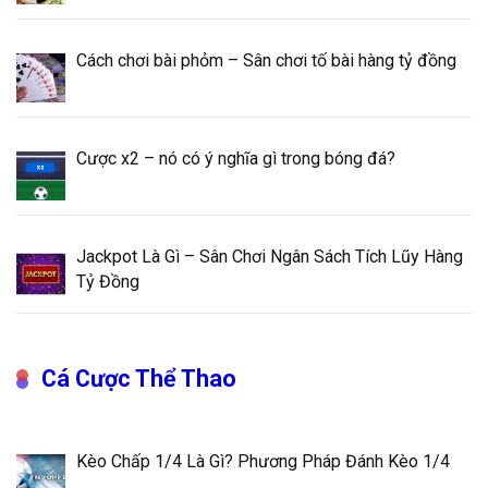
Cách chơi bài phỏm – Sân chơi tố bài hàng tỷ đồng
Cược x2 – nó có ý nghĩa gì trong bóng đá?
Jackpot Là Gì – Sân Chơi Ngân Sách Tích Lũy Hàng
Tỷ Đồng
Cá Cược Thể Thao
Kèo Chấp 1/4 Là Gì? Phương Pháp Đánh Kèo 1/4