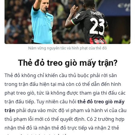
Nắm vững nguyên tắc và hình phạt của thẻ đỏ
Thẻ đỏ treo giò mấy trận?
Thẻ đỏ không chỉ khiến cầu thủ buộc phải rời sân
trong trận đấu hiện tại mà còn có thể dẫn đến hình
phạt treo giò, tức là không được tham gia thi đấu các
trận đấu tiếp. Tuy nhiên câu hỏi
thẻ đỏ treo giò mấy
trận
phải dựa vào mức độ vi phạm và hành vi của cầu
thủ phạm lỗi mới có thể quyết định. Có 2 trường hợp
nhận thẻ đỏ là nhận thẻ đỏ trực tiếp và nhận 2 thẻ