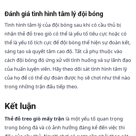
Đánh giá tình hình tâm lý đội bóng
Tình hình tâm lý của đội bóng sau khi có cầu thủ bị
nhận thẻ đỏ treo giò có thể là yếu tố tiêu cực hoặc có
thể là yếu tố tích cực để đội bóng thể hiện sự đoàn kết,
sáng tạo và quyết tâm cao độ. Tất cả phụ thuộc vào
cách đội bóng đó ứng xử với tình huống và sự lãnh đạo
của huấn luyện viên. Hãy theo dõi sát tình hình tâm lý
của họ để có thể dự đoán được họ sẽ chơi như thế nào
trong những trận đấu tiếp theo.
Kết luận
Thẻ đỏ treo giò mấy trận
là một yếu tố quan trọng
trong bóng đá và có ảnh hưởng đáng kể đến việc thi