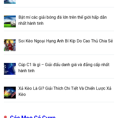
Bật mí các giải bóng đá lớn trên thế giới hấp dẫn
nhất hành tinh
Soi Kèo Ngoại Hạng Anh Bí Kíp Do Cao Thủ Chia Sẻ
Cúp C1 là gì – Giải đấu danh giá và đẳng cấp nhất
hành tinh
Xả Kèo Là Gì? Giải Thích Chi Tiết Và Chiến Lược Xả
Kèo
Các Mẹo Cá Cược