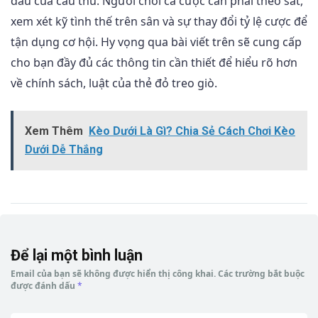
đấu của cầu thủ. Người chơi cá cược cần phải theo sát,
xem xét kỹ tình thế trên sân và sự thay đổi tỷ lệ cược để
tận dụng cơ hội. Hy vọng qua bài viết trên sẽ cung cấp
cho bạn đầy đủ các thông tin cần thiết để hiểu rõ hơn
về chính sách, luật của thẻ đỏ treo giò.
Xem Thêm
Kèo Dưới Là Gì? Chia Sẻ Cách Chơi Kèo
Dưới Dễ Thắng
Để lại một bình luận
Email của bạn sẽ không được hiển thị công khai.
Các trường bắt buộc
được đánh dấu
*