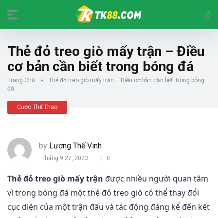
Thẻ đỏ treo giò mấy trận – Điều
cơ bản cần biết trong bóng đá
Trang Chủ
»
Thẻ đỏ treo giò mấy trận – Điều cơ bản cần biết trong bóng
đá
Cược Thể Thao
by
Lương Thế Vinh
Tháng 9 27, 2023
0
Thẻ đỏ treo giò mấy trận
được nhiều người quan tâm
vì trong bóng đá một thẻ đỏ treo giò có thể thay đổi
cục diện của một trận đấu và tác động đáng kể đến kết