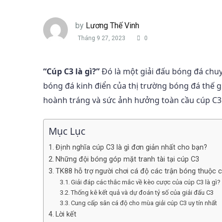
by
Lương Thế Vinh
Tháng 9 27, 2023
0
“Cúp C3 là gì?”
Đó là một giải đấu bóng đá chuyê
bóng đá kinh điển của thị trường bóng đá thế g
hoành tráng và sức ảnh hưởng toàn cầu cúp C3
Mục Lục
Định nghĩa cúp C3 là gì đơn giản nhất cho bạn?
Những đội bóng góp mặt tranh tài tại cúp C3
TK88 hỗ trợ người chơi cá độ các trận bóng thuộc 
Giải đáp các thắc mắc về kèo cược của cúp C3 là gì?
Thống kê kết quả và dự đoán tỷ số của giải đấu C3
Cung cấp sân cá độ cho mùa giải cúp C3 uy tín nhất
Lời kết