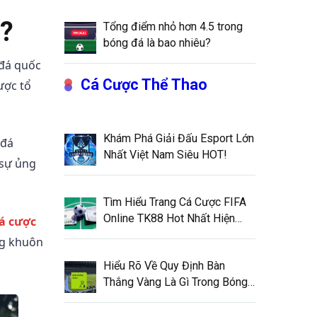
n?
Tổng điểm nhỏ hơn 4.5 trong
bóng đá là bao nhiêu?
 đá quốc
Cá Cược Thể Thao
ược tổ
Khám Phá Giải Đấu Esport Lớn
 đá
Nhất Việt Nam Siêu HOT!
 sự ủng
Tìm Hiểu Trang Cá Cược FIFA
Online TK88 Hot Nhất Hiện
á cược
Nay
ng khuôn
Hiểu Rõ Về Quy Định Bàn
Thắng Vàng Là Gì Trong Bóng
Đá