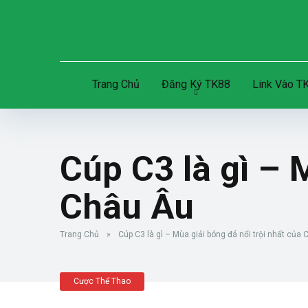
Trang Chủ
Đăng Ký TK88
Link Vào T
Cúp C3 là gì – 
Châu Âu
Trang Chủ
»
Cúp C3 là gì – Mùa giải bóng đá nổi trội nhất của
Cược Thể Thao