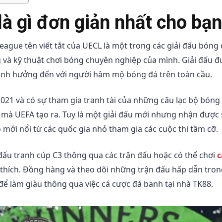
là gì đơn giản nhất cho bạ
gue tên viết tắt của UECL là một trong các giải đấu bóng
ng và kỹ thuật chơi bóng chuyên nghiệp của mình. Giải đấu đ
 ảnh hưởng đến với người hâm mộ bóng đá trên toàn cầu.
021 và có sự tham gia tranh tài của những câu lạc bộ bóng
u mà UEFA tạo ra. Tuy là một giải đấu mới nhưng nhận được
ộ mới nổi từ các quốc gia nhỏ tham gia các cuộc thi tầm cỡ.
đấu tranh cúp C3 thông qua các trận đấu hoặc có thể chơi
c
 thích. Đồng hàng và theo dõi những trận đấu hấp dẫn tro
ể làm giàu thông qua việc cá cược đá banh tại nhà TK88.