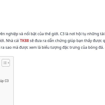
n nghiệp và nổi bật của thế giới. C3 là nơi hội tụ những tà
iới. Nhà cái
TK88
sẽ đưa ra dẫn chứng giúp bạn thấy được 
 ra sao mà được xem là biểu tượng đặc trưng của bóng đá.
cúp C3