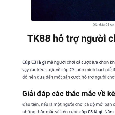
Giải đấu C3 có 
TK88
hỗ trợ người c
Cúp C3 là gì
mà người chơi cá cược lựa chọn khi 
vậy các kèo cược về cúp C3 luôn minh bạch dễ 
độ nên đưa đến một sân cược hỗ trợ người chơ
Giải đáp các thắc mắc về kè
Đầu tiên, nếu là một người chơi cá độ mới bạn 
những thắc mắc về kèo cược
cúp C3 là gì
. Nắm 