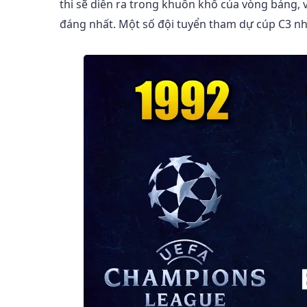
thi sẽ diễn ra trong khuôn khổ của vòng bảng, v
đáng nhất. Một số đội tuyển tham dự cúp C3 n