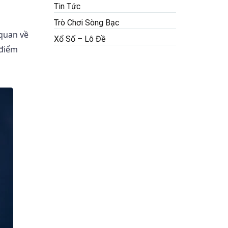
Tin Tức
Trò Chơi Sòng Bạc
 quan về
Xổ Số – Lô Đề
 điểm