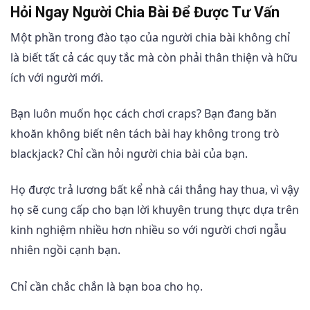
Hỏi Ngay Người Chia Bài Để Được Tư Vấn
Một phần trong đào tạo của người chia bài không chỉ
là biết tất cả các quy tắc mà còn phải thân thiện và hữu
ích với người mới.
Bạn luôn muốn học cách chơi craps? Bạn đang băn
khoăn không biết nên tách bài hay không trong trò
blackjack? Chỉ cần hỏi người chia bài của bạn.
Họ được trả lương bất kể nhà cái thắng hay thua, vì vậy
họ sẽ cung cấp cho bạn lời khuyên trung thực dựa trên
kinh nghiệm nhiều hơn nhiều so với người chơi ngẫu
nhiên ngồi cạnh bạn.
Chỉ cần chắc chắn là bạn boa cho họ.