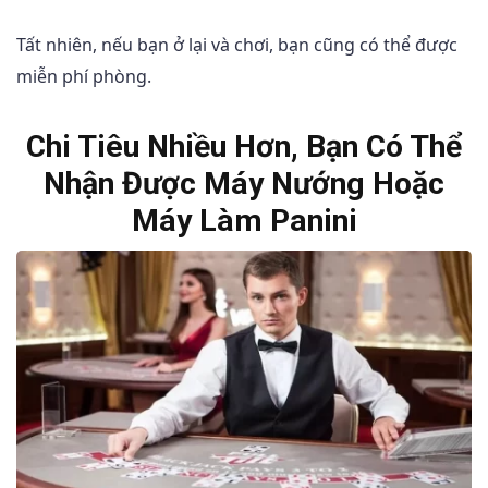
Tất nhiên, nếu bạn ở lại và chơi, bạn cũng có thể được
miễn phí phòng.
Chi Tiêu Nhiều Hơn, Bạn Có Thể
Nhận Được Máy Nướng Hoặc
Máy Làm Panini