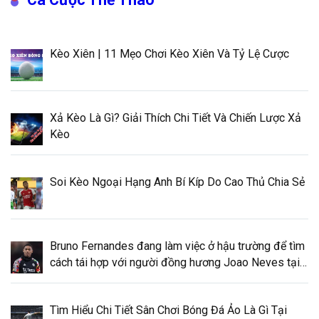
Kèo Xiên | 11 Mẹo Chơi Kèo Xiên Và Tỷ Lệ Cược
Xả Kèo Là Gì? Giải Thích Chi Tiết Và Chiến Lược Xả
Kèo
Soi Kèo Ngoại Hạng Anh Bí Kíp Do Cao Thủ Chia Sẻ
Bruno Fernandes đang làm việc ở hậu trường để tìm
cách tái hợp với người đồng hương Joao Neves tại
Manchester United.
Tìm Hiểu Chi Tiết Sân Chơi Bóng Đá Ảo Là Gì Tại