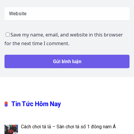
Save my name, email, and website in this browser
for the next time I comment.
Tin Tức Hôm Nay
Cách chơi tá lả – Sân chơi tá số 1 đông nam Á