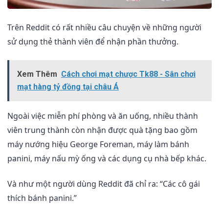
Trên Reddit có rất nhiều câu chuyện về những người
sử dụng thẻ thành viên để nhận phần thưởng.
Xem Thêm
Cách chơi mạt chược Tk88 - Sân chơi
mạt hàng tỷ đồng tại châu Á
Ngoài việc miễn phí phòng và ăn uống, nhiều thành
viên trung thành còn nhận được quà tặng bao gồm
máy nướng hiệu George Foreman, máy làm bánh
panini, máy nấu mỳ ống và các dụng cụ nhà bếp khác.
Và như một người dùng Reddit đã chỉ ra: “Các cô gái
thích bánh panini.”