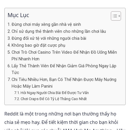
Mục Lục
Đừng chơi máy xèng gần nhà vệ sinh
Chỉ sử dụng thẻ thành viên cho những lần chơi lâu
Đừng đối xử tệ với những người chia bài
Không bao giờ đặt cược phụ
Chơi Trò Chơi Casino Trên Video Để Nhận Đồ Uống Miễn
Phí Nhanh Hơn
Lấy Thẻ Thành Viên Để Nhận Giảm Giá Phòng Ngay Lập
Tức
Chi Tiêu Nhiều Hơn, Bạn Có Thể Nhận Được Máy Nướng
Hoặc Máy Làm Panini
Hỏi Ngay Người Chia Bài Để Được Tư Vấn
Chơi Craps Để Có Tỷ Lệ Thắng Cao Nhất
Reddit là một trong những nơi bạn thường thấy họ
chia sẻ mẹo hay. Để tiết kiệm thời gian cho bạn khỏi