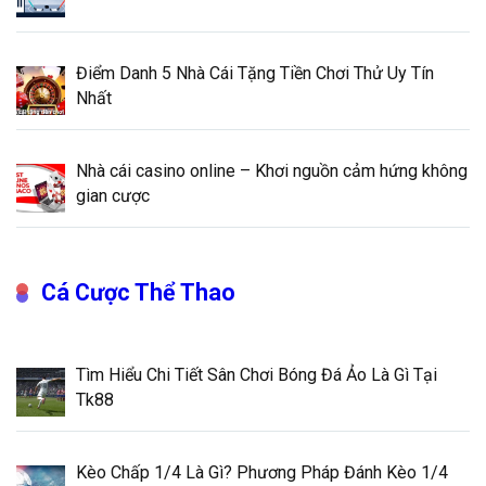
Điểm Danh 5 Nhà Cái Tặng Tiền Chơi Thử Uy Tín
Nhất
Nhà cái casino online – Khơi nguồn cảm hứng không
gian cược
Cá Cược Thể Thao
Tìm Hiểu Chi Tiết Sân Chơi Bóng Đá Ảo Là Gì Tại
Tk88
Kèo Chấp 1/4 Là Gì? Phương Pháp Đánh Kèo 1/4