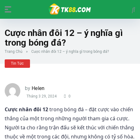
Cược nhân đôi 12 – ý nghĩa gì
trong bóng đá?
Trang Chủ
»
Cược nhân đôi 12 – ý nghĩa gì trong bóng đá?
Tin Tức
by
Helen
Tháng 3 29, 2024
0
Cược nhân đôi 12
trong bóng đá – đặt cược vào chiến
thắng của một trong những người tham gia cá cược.
Người ta cho rằng trận đấu sẽ kết thúc với chiến thắng
thuộc về một trong các đội, nhưng không có tỷ số hòa.