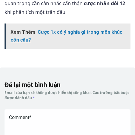
quan trọng cần cân nhắc cẩn thận
cược nhân đôi 12
khi phân tích một trận đấu.
Xem Thêm
Cược 1x có ý nghĩa gì trong môn khúc
côn cầu?
Để lại một bình luận
Email của bạn sẽ không được hiển thị công khai.
Các trường bắt buộc
được đánh dấu
*