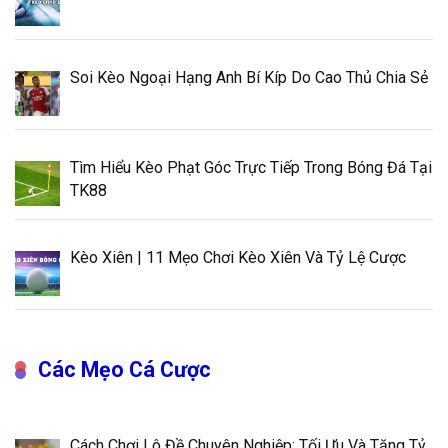
Soi Kèo Ngoại Hạng Anh Bí Kíp Do Cao Thủ Chia Sẻ
Tìm Hiểu ​​Kèo Phạt Góc Trực Tiếp Trong Bóng Đá Tại
TK88
Kèo Xiên | 11 Mẹo Chơi Kèo Xiên Và Tỷ Lệ Cược
Các Mẹo Cá Cược
Cách Chơi Lô Đề Chuyên Nghiệp: Tối Ưu Và Tăng Tỷ