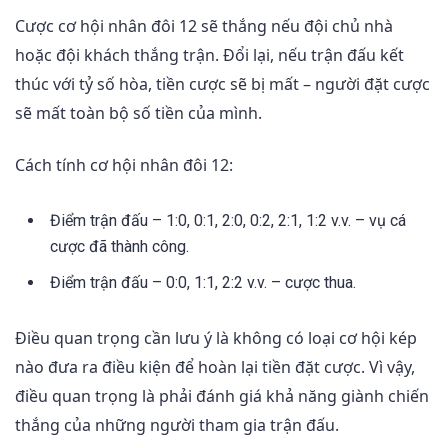
Cược cơ hội nhân đôi 12 sẽ thắng nếu đội chủ nhà
hoặc đội khách thắng trận. Đổi lại, nếu trận đấu kết
thúc với tỷ số hòa, tiền cược sẽ bị mất – người đặt cược
sẽ mất toàn bộ số tiền của mình.
Cách tính cơ hội nhân đôi 12:
Điểm trận đấu – 1:0, 0:1, 2:0, 0:2, 2:1, 1:2 v.v. – vụ cá
cược đã thành công.
Điểm trận đấu – 0:0, 1:1, 2:2 v.v. – cược thua.
Điều quan trọng cần lưu ý là không có loại cơ hội kép
nào đưa ra điều kiện để hoàn lại tiền đặt cược. Vì vậy,
điều quan trọng là phải đánh giá khả năng giành chiến
thắng của những người tham gia trận đấu.