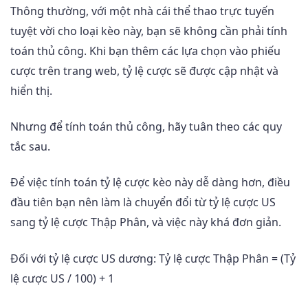
Thông thường, với một nhà cái thể thao trực tuyến
tuyệt vời cho loại kèo này, bạn sẽ không cần phải tính
toán thủ công. Khi bạn thêm các lựa chọn vào phiếu
cược trên trang web, tỷ lệ cược sẽ được cập nhật và
hiển thị.
Nhưng để tính toán thủ công, hãy tuân theo các quy
tắc sau.
Để việc tính toán tỷ lệ cược kèo này dễ dàng hơn, điều
đầu tiên bạn nên làm là chuyển đổi từ tỷ lệ cược US
sang tỷ lệ cược Thập Phân, và việc này khá đơn giản.
Đối với tỷ lệ cược US dương: Tỷ lệ cược Thập Phân = (Tỷ
lệ cược US / 100) + 1