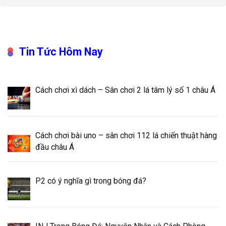
Tin Tức Hôm Nay
Cách chơi xì dách – Sân chơi 2 lá tâm lý số 1 châu Á
Cách chơi bài uno – sân chơi 112 lá chiến thuật hàng
đầu châu Á
P2 có ý nghĩa gì trong bóng đá?