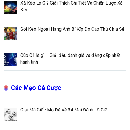
Xả Kèo Là Gì? Giải Thích Chi Tiết Và Chiến Lược Xả
Kèo
Soi Kèo Ngoại Hạng Anh Bí Kíp Do Cao Thủ Chia Sẻ
Cúp C1 là gì – Giải đấu danh giá và đẳng cấp nhất
hành tinh
Các Mẹo Cá Cược
Giải Mã Giấc Mơ Đề Về 34 Mai Đánh Lô Gì?