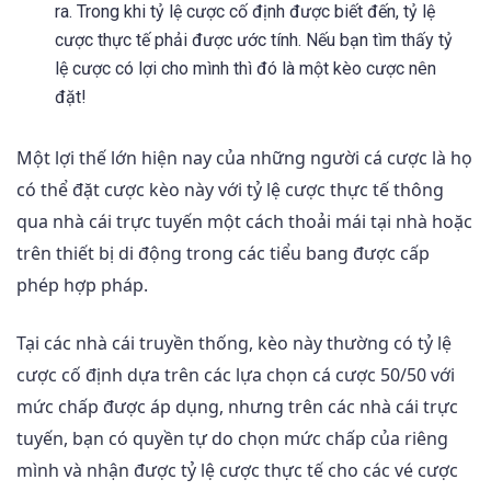
ra. Trong khi tỷ lệ cược cố định được biết đến, tỷ lệ
cược thực tế phải được ước tính. Nếu bạn tìm thấy tỷ
lệ cược có lợi cho mình thì đó là một kèo cược nên
đặt!
Một lợi thế lớn hiện nay của những người cá cược là họ
có thể đặt cược kèo này với tỷ lệ cược thực tế thông
qua nhà cái trực tuyến một cách thoải mái tại nhà hoặc
trên thiết bị di động trong các tiểu bang được cấp
phép hợp pháp.
Tại các nhà cái truyền thống, kèo này thường có tỷ lệ
cược cố định dựa trên các lựa chọn cá cược 50/50 với
mức chấp được áp dụng, nhưng trên các nhà cái trực
tuyến, bạn có quyền tự do chọn mức chấp của riêng
mình và nhận được tỷ lệ cược thực tế cho các vé cược