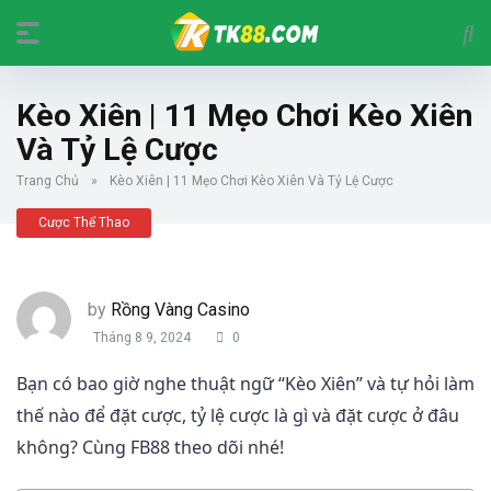
Kèo Xiên | 11 Mẹo Chơi Kèo Xiên
Và Tỷ Lệ Cược
Trang Chủ
»
Kèo Xiên | 11 Mẹo Chơi Kèo Xiên Và Tỷ Lệ Cược
Cược Thể Thao
by
Rồng Vàng Casino
Tháng 8 9, 2024
0
Bạn có bao giờ nghe thuật ngữ “Kèo Xiên” và tự hỏi làm
thế nào để đặt cược, tỷ lệ cược là gì và đặt cược ở đâu
không? Cùng FB88 theo dõi nhé!