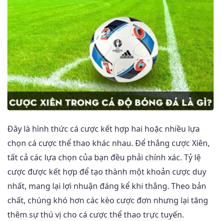
Đây là hình thức cá cược kết hợp hai hoặc nhiều lựa
chọn cá cược thể thao khác nhau. Để thắng cược Xiên,
tất cả các lựa chọn của bạn đều phải chính xác. Tỷ lệ
cược được kết hợp để tạo thành một khoản cược duy
nhất, mang lại lợi nhuận đáng kể khi thắng. Theo bản
chất, chúng khó hơn các kèo cược đơn nhưng lại tăng
thêm sự thú vị cho cá cược thể thao trực tuyến.