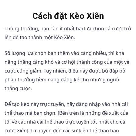
Cách đặt Kèo Xiên
Thông thường, bạn cần ít nhất hai lựa chọn cá cược trở
lên để tạo thành một Kèo Xiên.
Số lượng lựa chọn bạn thêm vào càng nhiều, thì khả
năng thắng càng khó và cơ hội thành công của một vé
cược cũng giảm. Tuy nhiên, điều này được bù đắp bởi
phần thưởng tiềm năng đáng kể cho những người
thắng cược.
Để tạo kèo này trực tuyến, hãy đăng nhập vào nhà cái
thể thao mà bạn chọn. [Bên trên là những đề xuất của
tôi về các nhà cái thể thao trực tuyến tốt nhất cho cá
cược Xiên] di chuyển đến các sự kiện thể thao bạn