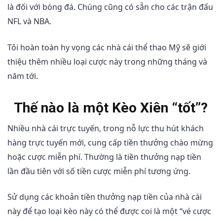
là đối với bóng đá. Chúng cũng có sẵn cho các trận đấu
NFL và NBA.
Tôi hoàn toàn hy vọng các nhà cái thể thao Mỹ sẽ giới
thiệu thêm nhiều loại cược này trong những tháng và
năm tới.
Thế nào là một Kèo Xiên “tốt”?
Nhiều nhà cái trực tuyến, trong nỗ lực thu hút khách
hàng trực tuyến mới, cung cấp tiền thưởng chào mừng
hoặc cược miễn phí. Thường là tiền thưởng nạp tiền
lần đầu tiên với số tiền cược miễn phí tương ứng.
Sử dụng các khoản tiền thưởng nạp tiền của nhà cái
này để tạo loại kèo này có thể được coi là một “vé cược