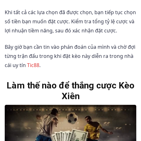
Khi tất cả các lựa chọn đã được chọn, bạn tiếp tục chọn
số tiền bạn muốn đặt cược. Kiểm tra tổng tỷ lệ cược và
lợi nhuận tiềm năng, sau đó xác nhận đặt cược.
Bây giờ bạn cần tin vào phán đoán của mình và chờ đợi
từng trận đấu trong khi đặt kèo này diễn ra trong nhà
cái uy tín
Tic88
.
Làm thế nào để thắng cược Kèo
Xiên