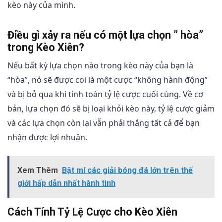
kèo này của mình.
Điều gì xảy ra nếu có một lựa chọn ” hòa”
trong Kèo Xiên?
Nếu bất kỳ lựa chọn nào trong kèo này của bạn là
“hòa”, nó sẽ được coi là một cược “không hành động”
và bị bỏ qua khi tính toán tỷ lệ cược cuối cùng. Về cơ
bản, lựa chọn đó sẽ bị loại khỏi kèo này, tỷ lệ cược giảm
và các lựa chọn còn lại vẫn phải thắng tất cả để bạn
nhận được lợi nhuận.
Xem Thêm
Bật mí các giải bóng đá lớn trên thế
giới hấp dẫn nhất hành tinh
Cách Tính Tỷ Lệ Cược cho Kèo Xiên