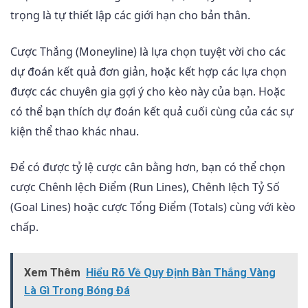
trọng là tự thiết lập các giới hạn cho bản thân.
Cược Thắng (Moneyline) là lựa chọn tuyệt vời cho các
dự đoán kết quả đơn giản, hoặc kết hợp các lựa chọn
được các chuyên gia gợi ý cho kèo này của bạn. Hoặc
có thể bạn thích dự đoán kết quả cuối cùng của các sự
kiện thể thao khác nhau.
Để có được tỷ lệ cược cân bằng hơn, bạn có thể chọn
cược Chênh lệch Điểm (Run Lines), Chênh lệch Tỷ Số
(Goal Lines) hoặc cược Tổng Điểm (Totals) cùng với kèo
chấp.
Xem Thêm
Hiểu Rõ Về Quy Định Bàn Thắng Vàng
Là Gì Trong Bóng Đá