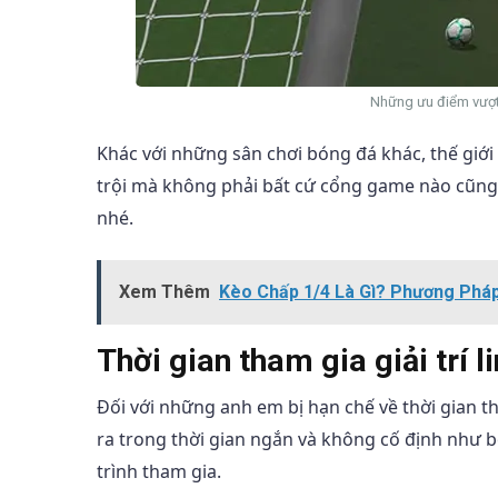
Những ưu điểm vượt
Khác với những sân chơi bóng đá khác, thế giớ
trội mà không phải bất cứ cổng game nào cũng c
nhé.
Xem Thêm
Kèo Chấp 1/4 Là Gì? Phương Phá
Thời gian tham gia giải trí l
Đối với những anh em bị hạn chế về thời gian t
ra trong thời gian ngắn và không cố định như
trình tham gia.