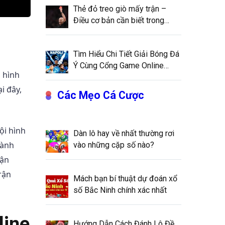
Thẻ đỏ treo giò mấy trận –
Điều cơ bản cần biết trong
bóng đá
8
Tìm Hiểu Chi Tiết Giải Bóng Đá
Ý Cùng Cổng Game Online
i hình
Tk88
i đây,
Các Mẹo Cá Cược
ội hình
Dàn lô hay về nhất thường rơi
iành
vào những cặp số nào?
rận
rận
Mách bạn bí thuật dự đoán xổ
số Bắc Ninh chính xác nhất
line
Hướng Dẫn Cách Đánh Lô Đề