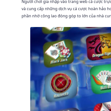
Người chơi gia nhập vào trang web cá cược trự
và cung cấp những dịch vụ cá cược hoàn hảo h
phần nhờ công lao đóng góp to lớn của nhà cu