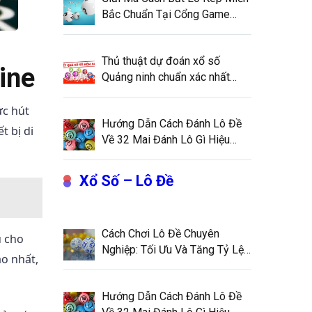
Bắc Chuẩn Tại Cổng Game
TK88
Thủ thuật dự đoán xổ số
ine
Quảng ninh chuẩn xác nhất
hiện nay
ức hút
Hướng Dẫn Cách Đánh Lô Đề
 bị di
Về 32 Mai Đánh Lô Gì Hiệu
Quả
Xổ Số – Lô Đề
Cách Chơi Lô Đề Chuyên
ụ cho
Nghiệp: Tối Ưu Và Tăng Tỷ Lệ
ảo nhất,
Thắng
Hướng Dẫn Cách Đánh Lô Đề