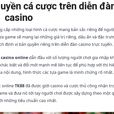
quyền cá cược trên diễn đà
casino
ung cấp những loại hình cá cược mang bản sắc riêng để ngư
tựa game sẽ mang lại những giá trị riêng, dấu ấn và đặc trưn
 định vị bản quyền riêng trên diễn đàn casino trực tuyến.
 casino online
dẫn đầu với số lượng người chơi gia nhập k
khác biệt và đổi mới mạnh mẽ liên tục để phù hợp với thị hi
ua nội dung, hình thức các tựa game là minh chứng rõ nhất.
c online
TK88
đã được giới casino và cược thủ công nhận tr
me và đưa nó tới tay người chơi được xây dựng theo một q
ới những tiêu chuẩn cao nhất.