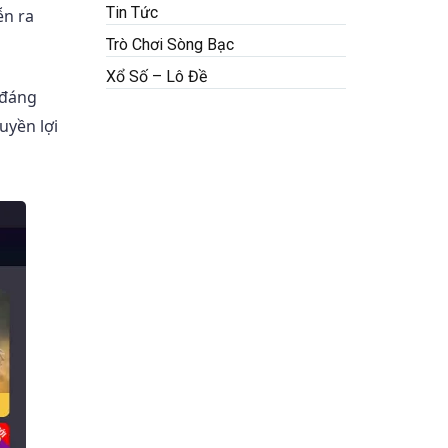
Tin Tức
ễn ra
Trò Chơi Sòng Bạc
Xổ Số – Lô Đề
 đáng
uyền lợi