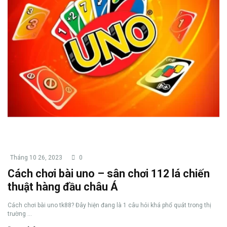
Tháng 10 26, 2023
0
Cách chơi bài uno – sân chơi 112 lá chiến
thuật hàng đầu châu Á
Cách chơi bài uno tk88? Đây hiện đang là 1 câu hỏi khá phổ quát trong thị
trường ...