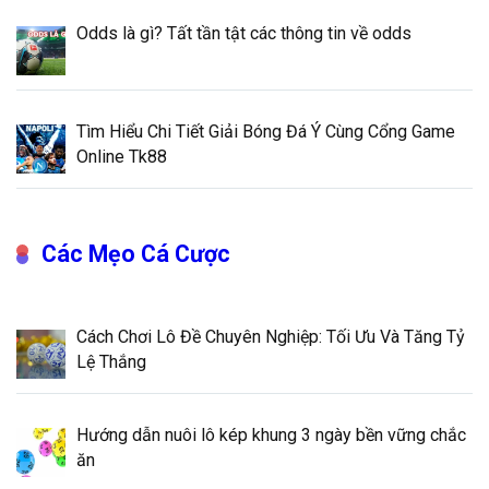
Odds là gì? Tất tần tật các thông tin về odds
Tìm Hiểu Chi Tiết Giải Bóng Đá Ý Cùng Cổng Game
Online Tk88
Các Mẹo Cá Cược
Cách Chơi Lô Đề Chuyên Nghiệp: Tối Ưu Và Tăng Tỷ
Lệ Thắng
Hướng dẫn nuôi lô kép khung 3 ngày bền vững chắc
ăn