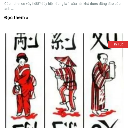
Cách chơi cờ vây tk88? đây hiện đang là 1 câu hỏi khá được đông đảo các
anh ...
Đọc thêm »
Tin Tức