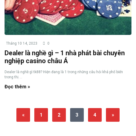
Tháng 10 14, 2023
0
Dealer là nghề gì – 1 nhà phát bài chuyên
nghiệp casino châu Á
Dealer là nghề gì tk88? Hiện đang là 1 trong những câu hỏi khá phổ biến
trong thị ...
Đọc thêm »
«
1
2
3
4
»