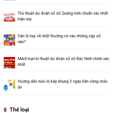
Thủ thuật dự đoán xổ số Quảng ninh chuẩn xác nhất
hiện nay
Dàn lô hay về nhất thường rơi vào những cặp số
nào?
Mách bạn bí thuật dự đoán xổ số Bắc Ninh chính xác
nhất
Hướng dẫn nuôi lô kép khung 3 ngày bền vững chắc
ăn
Thể loại