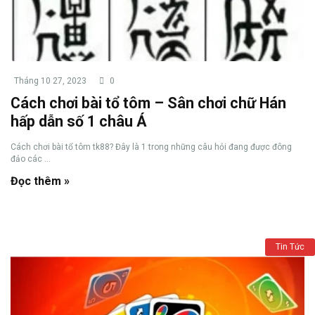
Tháng 10 27, 2023
0
Cách chơi bài tổ tôm – Sân chơi chữ Hán
hấp dẫn số 1 châu Á
Cách chơi bài tổ tôm tk88? Đây là 1 trong những câu hỏi đang được đông
đảo các ...
Đọc thêm »
Tin Tức