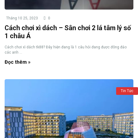
Tháng 10 25, 2023
0
Cách chơi xì dách – Sân chơi 2 lá tâm lý số
1 châu Á
Cách chơi xì dách tk88? Đây hiện đang là 1 câu hỏi đang được đông đảo
các anh ...
Đọc thêm »
Tin Tức