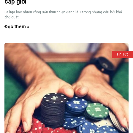
cấp giới
La liga bao nhiêu vòng đấu tk88? hiện đang là 1 trong những câu hỏi khá
phổ quát ...
Đọc thêm »
Tin Tức