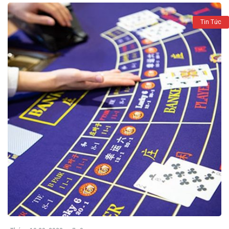
Tin Tức