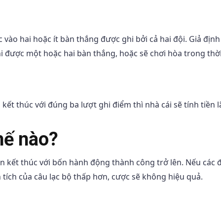
vào hai hoặc ít bàn thắng được ghi bởi cả hai đội. Giả định
hi được một hoặc hai bàn thắng, hoặc sẽ chơi hòa trong thờ
ết thúc với đúng ba lượt ghi điểm thì nhà cái sẽ tính tiền lã
hế nào?
ọn kết thúc với bốn hành động thành công trở lên. Nếu các đ
 tích của câu lạc bộ thấp hơn, cược sẽ không hiệu quả.