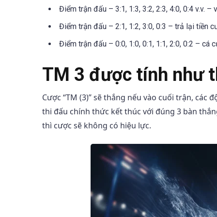
Điểm trận đấu – 3:1, 1:3, 3:2, 2:3, 4:0, 0:4 v.v. 
Điểm trận đấu – 2:1, 1:2, 3:0, 0:3 – trả lại tiền c
Điểm trận đấu – 0:0, 1:0, 0:1, 1:1, 2:0, 0:2 – cá 
TM 3 được tính như 
Cược “TM (3)” sẽ thắng nếu vào cuối trận, các đ
thi đấu chính thức kết thúc với đúng 3 bàn thắng
thì cược sẽ không có hiệu lực.