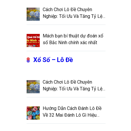
Cách Chơi Lô Đề Chuyên
Nghiệp: Tối Ưu Và Tăng Tỷ Lệ
Thắng
Mách bạn bí thuật dự đoán xổ
số Bắc Ninh chính xác nhất
Xổ Số – Lô Đề
Cách Chơi Lô Đề Chuyên
Nghiệp: Tối Ưu Và Tăng Tỷ Lệ
Thắng
Hướng Dẫn Cách Đánh Lô Đề
Về 32 Mai Đánh Lô Gì Hiệu
Quả