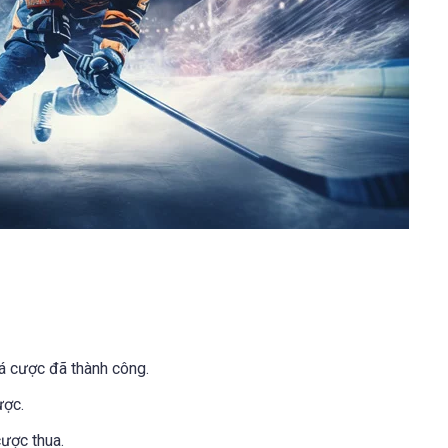
 cá cược đã thành công.
ược.
 cược thua.