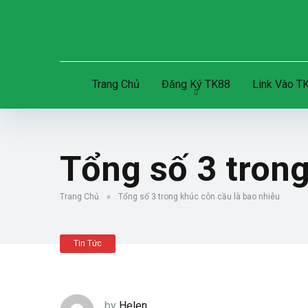
Trang Chủ
Đăng Ký TK88
Link Vào T
Tổng số 3 trong
Trang Chủ
»
Tổng số 3 trong khúc côn cầu là bao nhiêu
Tin Tức
by
Helen