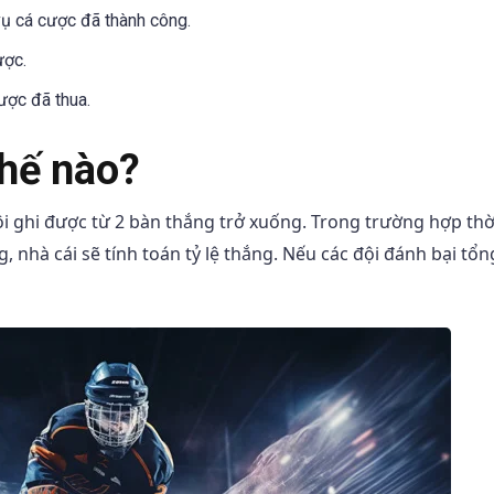
– vụ cá cược đã thành công.
ược.
cược đã thua.
thế nào?
ội ghi được từ 2 bàn thắng trở xuống. Trong trường hợp thờ
, nhà cái sẽ tính toán tỷ lệ thắng. Nếu các đội đánh bại tổ