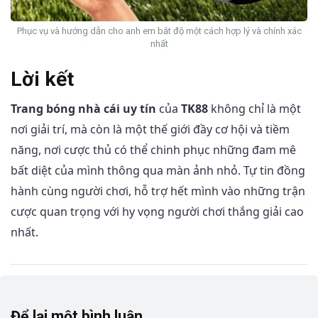
Phục vụ và hướng dẫn cho anh em bắt độ một cách hợp lý và chính xác
nhất
Lời kết
Trang bóng nhà cái uy tín
của
TK88
không chỉ là một
nơi giải trí, mà còn là một thế giới đầy cơ hội và tiềm
năng, nơi cược thủ có thể chinh phục những đam mê
bất diệt của mình thông qua màn ảnh nhỏ. Tự tin đồng
hành cùng người chơi, hỗ trợ hết mình vào những trận
cược quan trọng với hy vọng người chơi thắng giải cao
nhất.
Để lại một bình luận