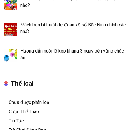
nào?
Mách bạn bí thuật dự đoán xổ số Bắc Ninh chính xác
nhất
Hướng dẫn nuôi lô kép khung 3 ngày bền vững chắc
ăn
Thể loại
Chưa được phân loại
Cược Thể Thao
Tin Tức