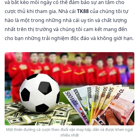
và bắt kèo mỗi ngày có thể đảm bảo sự an tâm cho
cược thủ khi tham gia. Nhà cái
TK88
của chúng tôi tự
hào là một trong những nhà cái uy tín và chất lượng
nhất trên thị trường và chúng tôi cam kết mang đến
cho bạn những trải nghiệm độc đáo và không giới hạn.
Một thiên đường cá cược theo đuổi vận may hấp dẫn và được khen ngợi
nhiều nhất