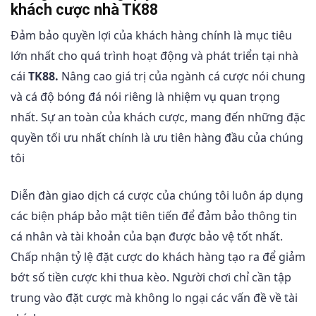
khách cược nhà TK88
Đảm bảo quyền lợi của khách hàng chính là mục tiêu
lớn nhất cho quá trình hoạt động và phát triển tại nhà
cái
TK88.
Nâng cao giá trị của ngành cá cược nói chung
và cá độ bóng đá nói riêng là nhiệm vụ quan trọng
nhất. Sự an toàn của khách cược, mang đến những đặc
quyền tối ưu nhất chính là ưu tiên hàng đầu của chúng
tôi
Diễn đàn giao dịch cá cược của chúng tôi luôn áp dụng
các biện pháp bảo mật tiên tiến để đảm bảo thông tin
cá nhân và tài khoản của bạn được bảo vệ tốt nhất.
Chấp nhận tỷ lệ đặt cược do khách hàng tạo ra để giảm
bớt số tiền cược khi thua kèo. Người chơi chỉ cần tập
trung vào đặt cược mà không lo ngại các vấn đề về tài