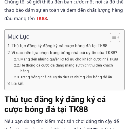
Chúng tôi sẽ giới thiệu đến bạn cược một nơi cá độ thể
thao bảo đảm sự an toàn và đem đến chất lượng hàng
đầu mang tên
TK88
.
Mục Lục
Thủ tục đăng ký đăng ký cá cược bóng đá tại TK88
Vì sao nên lựa chọn trang bóng nhà cái uy tín của TK88?
Mang đến những quyền lợi tối ưu cho khách cược nhà TK88
Hệ thống cá cược đa dạng mang sự thích thú đến khách
hàng
Trang bóng nhà cái uy tín đưa ra những kèo bóng dễ ăn
Lời kết
Thủ tục đăng ký đăng ký cá
cược bóng đá tại TK88
Nếu bạn đang tìm kiếm một sân chơi đáng tin cậy để