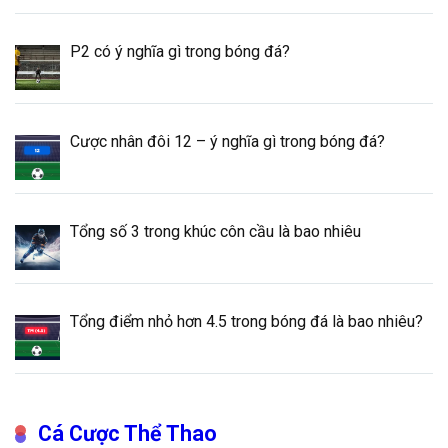
P2 có ý nghĩa gì trong bóng đá?
Cược nhân đôi 12 – ý nghĩa gì trong bóng đá?
Tổng số 3 trong khúc côn cầu là bao nhiêu
Tổng điểm nhỏ hơn 4.5 trong bóng đá là bao nhiêu?
Cá Cược Thể Thao