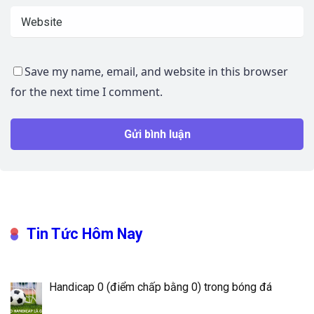
Save my name, email, and website in this browser
for the next time I comment.
Tin Tức Hôm Nay
Handicap 0 (điểm chấp bằng 0) trong bóng đá