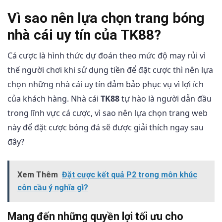
Vì sao nên lựa chọn trang bóng
nhà cái uy tín của TK88?
Cá cược là hình thức dự đoán theo mức độ may rủi vì
thế người chơi khi sử dụng tiền để đặt cược thì nên lựa
chọn những nhà cái uy tín đảm bảo phục vụ vì lợi ích
của khách hàng. Nhà cái
TK88
tự hào là người dẫn đầu
trong lĩnh vực cá cược, vì sao nên lựa chọn trang web
này để đặt cược bóng đá sẽ được giải thích ngay sau
đây?
Xem Thêm
Đặt cược kết quả P2 trong môn khúc
côn cầu ý nghĩa gì?
Mang đến những quyền lợi tối ưu cho