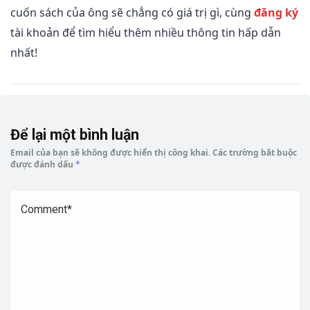
cuốn sách của ông sẽ chẳng có giá trị gì, cùng
đăng ký
tài khoản để tìm hiểu thêm nhiều thông tin hấp dẫn
nhất!
Để lại một bình luận
Email của bạn sẽ không được hiển thị công khai.
Các trường bắt buộc
được đánh dấu
*