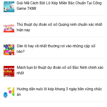
Giải Mã Cách Bắt Lô Kép Miền Bắc Chuẩn Tại Cổng
Game TK88
Thủ thuật dự đoán xổ số Quảng ninh chuẩn xác nhất
hiện nay
Dàn lô hay về nhất thường rơi vào những cặp số
nào?
Mách bạn bí thuật dự đoán xổ số Bắc Ninh chính xác
nhất
Hướng dẫn nuôi lô kép khung 3 ngày bền vững chắc
ăn