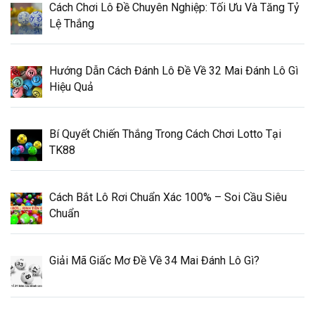
Cách Chơi Lô Đề Chuyên Nghiệp: Tối Ưu Và Tăng Tỷ
Lệ Thắng
Hướng Dẫn Cách Đánh Lô Đề Về 32 Mai Đánh Lô Gì
Hiệu Quả
Bí Quyết Chiến Thắng Trong Cách Chơi Lotto Tại
TK88
Cách Bắt Lô Rơi Chuẩn Xác 100% – Soi Cầu Siêu
Chuẩn
Giải Mã Giấc Mơ Đề Về 34 Mai Đánh Lô Gì?