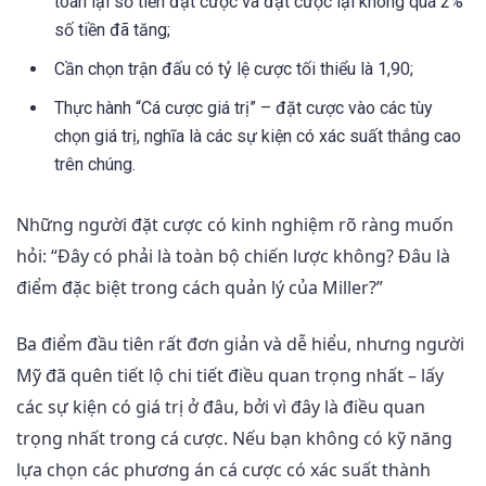
toán lại số tiền đặt cược và đặt cược lại không quá 2%
số tiền đã tăng;
Cần chọn trận đấu có tỷ lệ cược tối thiểu là 1,90;
Thực hành “Cá cược giá trị” – đặt cược vào các tùy
chọn giá trị, nghĩa là các sự kiện có xác suất thắng cao
trên chúng.
Những người đặt cược có kinh nghiệm rõ ràng muốn
hỏi: “Đây có phải là toàn bộ chiến lược không? Đâu là
điểm đặc biệt trong cách quản lý của Miller?”
Ba điểm đầu tiên rất đơn giản và dễ hiểu, nhưng người
Mỹ đã quên tiết lộ chi tiết điều quan trọng nhất – lấy
các sự kiện có giá trị ở đâu, bởi vì đây là điều quan
trọng nhất trong cá cược. Nếu bạn không có kỹ năng
lựa chọn các phương án cá cược có xác suất thành