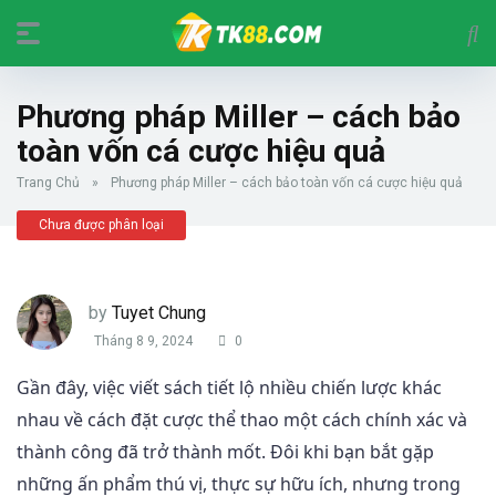
Phương pháp Miller – cách bảo
toàn vốn cá cược hiệu quả
Trang Chủ
»
Phương pháp Miller – cách bảo toàn vốn cá cược hiệu quả
Chưa được phân loại
by
Tuyet Chung
Tháng 8 9, 2024
0
Gần đây, việc viết sách tiết lộ nhiều chiến lược khác
nhau về cách đặt cược thể thao một cách chính xác và
thành công đã trở thành mốt. Đôi khi bạn bắt gặp
những ấn phẩm thú vị, thực sự hữu ích, nhưng trong