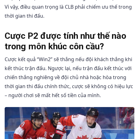
Vì vậy, điều quan trọng là CLB phải chiếm ưu thế trong
thời gian thi đấu.
Cược P2 được tính như thế nào
trong môn khúc côn cầu?
Cược kết quả “Win2” sẽ thắng nếu đội khách thắng khi
kết thúc trận đấu. Ngược lại, nếu trận đấu kết thúc với
chiến thắng nghiêng về đội chủ nhà hoặc hòa trong
thời gian thi đấu chính thức, cược sẽ không có hiệu lực
– người chơi sẽ mất hết số tiền của mình.