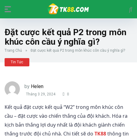
Đặt cược kết quả P2 trong môn
khúc côn cầu ý nghĩa gì?
Trang Chủ
»
Đặt cược kết quả P2 trong môn khúc côn cầu ý nghĩa gì?
Tin Tức
by
Helen
Tháng 3 29, 2024
0
Kết quả đặt cược kết quả “W2” trong môn khúc côn
cầu – đặt cược vào chiến thắng của đội khách. Hóa ra
kịch bản thắng lợi duy nhất là đội khách giành chiến
thắng trước đội chủ nhà. Chi tiết sẽ do
TK88
thông tin