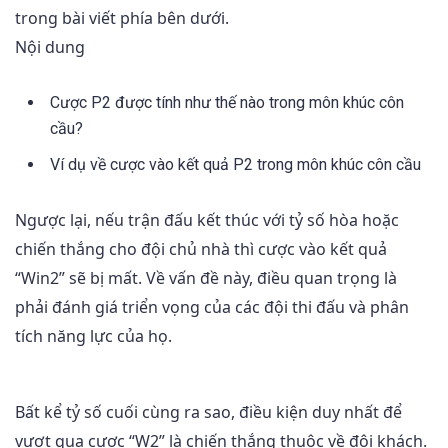
trong bài viết phía bên dưới.
Nội dung
Cược P2 được tính như thế nào trong môn khúc côn
cầu?
Ví dụ về cược vào kết quả P2 trong môn khúc côn cầu
Ngược lại, nếu trận đấu kết thúc với tỷ số hòa hoặc
chiến thắng cho đội chủ nhà thì cược vào kết quả
“Win2” sẽ bị mất. Về vấn đề này, điều quan trọng là
phải đánh giá triển vọng của các đội thi đấu và phân
tích năng lực của họ.
Bất kể tỷ số cuối cùng ra sao, điều kiện duy nhất để
vượt qua cược “W2” là chiến thắng thuộc về đội khách.