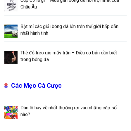
Cúp C3 là gì – Mùa giải bóng đá nổi trội nhất của
Châu Âu
Bật mí các giải bóng đá lớn trên thế giới hấp dẫn
nhất hành tinh
Thẻ đỏ treo giò mấy trận – Điều cơ bản cần biết
trong bóng đá
Các Mẹo Cá Cược
Dàn lô hay về nhất thường rơi vào những cặp số
nào?