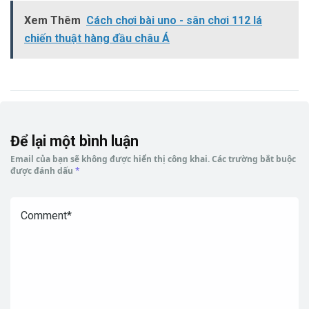
Xem Thêm
Cách chơi bài uno - sân chơi 112 lá
chiến thuật hàng đầu châu Á
Để lại một bình luận
Email của bạn sẽ không được hiển thị công khai.
Các trường bắt buộc
được đánh dấu
*